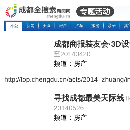
新闻
美食
房产
汽车
旅游
亲子
其
全部
成都商报装友会·3D
至20140420
频道：房产
http://top.chengdu.cn/acts/2014_zhuang/i
寻找成都最美天际线
20140526
频道：房产