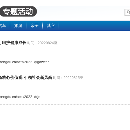
汽车
旅游
亲子
其它
 呵护健康成长
时间：20220824至
.chengdu.cn/acts/2022_qlgawcnr
扬核心价值观·引领社会新风尚
时间：20220815至
.chengdu.cn/acts/2022_drjn