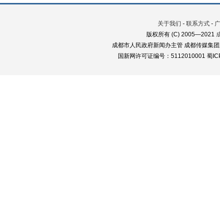
关于我们
-
联系方式
-
版权所有 (C) 2005—2021
成都市人民政府新闻办主管 成都传媒集团
国新网许可证编号：5112010001 蜀ICP