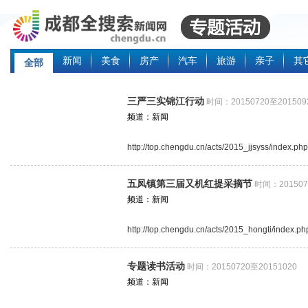
新闻
美食
房产
汽车
旅游
亲子
其
全部
三严三实锦江行动
时间：20150720至201509
频道：新闻
http://top.chengdu.cn/acts/2015_jjsyss/index.php
五凤镇第三届又机红提采摘节
时间：201507
频道：新闻
http://top.chengdu.cn/acts/2015_hongti/index.ph
专题读书活动
时间：20150720至20151020
频道：新闻