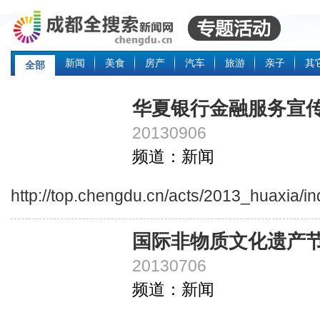
新闻
美食
房产
汽车
旅游
亲子
其
全部
华夏银行金融服务宣
20130906
频道：新闻
http://top.chengdu.cn/acts/2013_huaxia/i
国际非物质文化遗产
20130706
频道：新闻