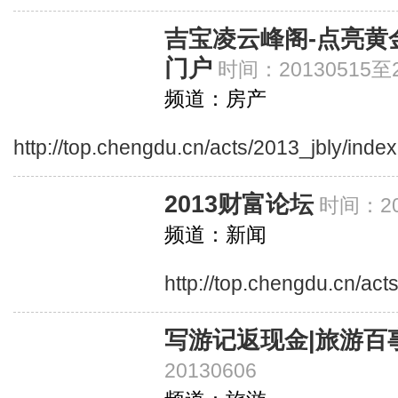
吉宝凌云峰阁-点亮黄
门户
时间：20130515至2
频道：房产
http://top.chengdu.cn/acts/2013_jbly/index
2013财富论坛
时间：20
频道：新闻
http://top.chengdu.cn/act
写游记返现金|旅游百
20130606