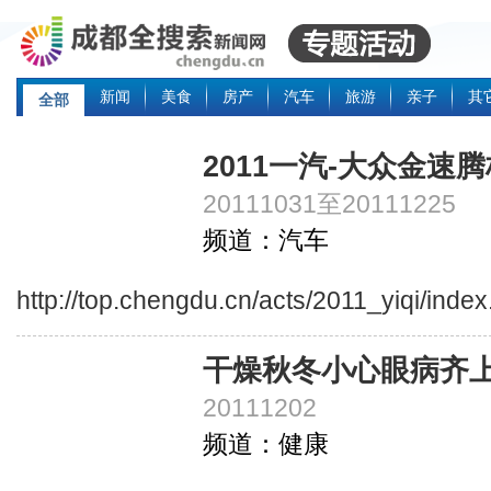
新闻
美食
房产
汽车
旅游
亲子
其
全部
2011一汽-大众金速
20111031至20111225
频道：汽车
http://top.chengdu.cn/acts/2011_yiqi/inde
干燥秋冬小心眼病齐
20111202
频道：健康