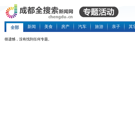
新闻
美食
房产
汽车
旅游
亲子
其
全部
很遗憾，没有找到任何专题。