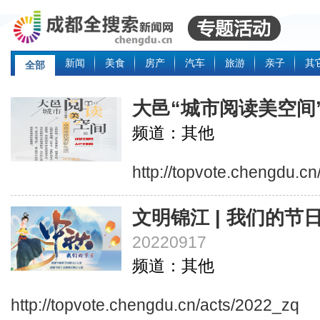
新闻
美食
房产
汽车
旅游
亲子
其
全部
大邑“城市阅读美空间
频道：其他
http://topvote.chengdu.c
文明锦江 | 我们的节
20220917
频道：其他
http://topvote.chengdu.cn/acts/2022_zq