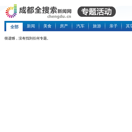
新闻
美食
房产
汽车
旅游
亲子
其
全部
很遗憾，没有找到任何专题。