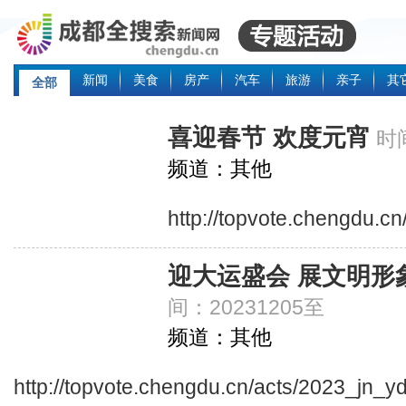
新闻
美食
房产
汽车
旅游
亲子
其
全部
喜迎春节 欢度元宵
时间
频道：其他
http://topvote.chengdu.cn
迎大运盛会 展文明形
间：20231205至
频道：其他
http://topvote.chengdu.cn/acts/2023_jn_y