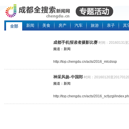
新闻
美食
房产
汽车
旅游
亲子
其
全部
成都手机报读者摄影比赛
时间：20160131至2
频道：新闻
http://top.chengdu.cn/acts/2016_mlcdssp
神采风扬-中国郎
时间：20160120至2017012
频道：新闻
http://top.chengdu.cn/acts/2016_scfyzgl/index.p