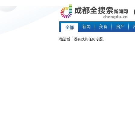
新闻
美食
房产
全部
很遗憾，没有找到任何专题。