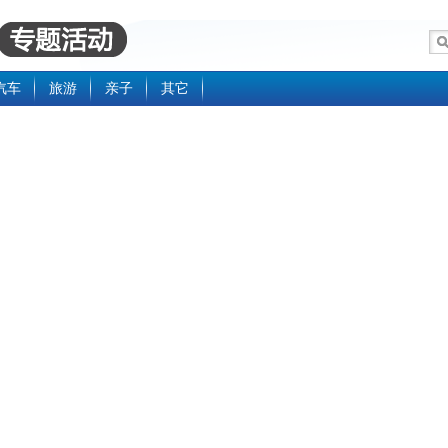
汽车
旅游
亲子
其它