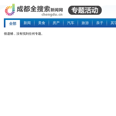
新闻
美食
房产
汽车
旅游
亲子
其
全部
很遗憾，没有找到任何专题。