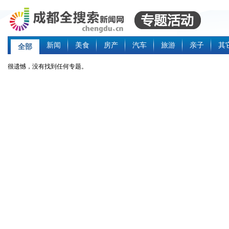
新闻
美食
房产
汽车
旅游
亲子
其
全部
很遗憾，没有找到任何专题。