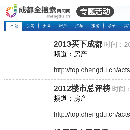
新闻
美食
房产
汽车
旅游
亲子
其
全部
2013买下成都
时间：20
频道：房产
http://top.chengdu.cn/ac
2012楼市总评榜
时间：2
频道：房产
http://top.chengdu.cn/ac