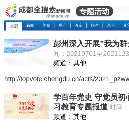
新闻
美食
房产
汽车
旅游
亲子
其
全部
彭州深入开展”我为群
间：20210701至2021123
频道：其他
http://topvote.chengdu.cn/acts/2021_pzw
学百年党史 守党员初
习教育专题报道
时间：2
频道：其他