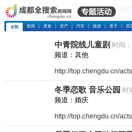
新闻
美食
房产
汽车
旅游
亲子
其
全部
中青院线儿童剧
时间：2
频道：其他
http://top.chengdu.cn/ac
冬季恋歌 音乐公园
时间
频道：婚庆
http://top.chengdu.cn/ac