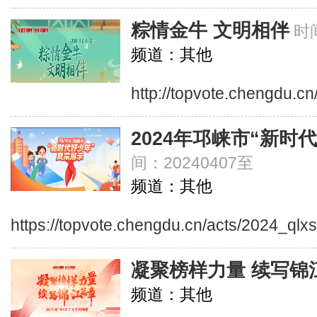
粽情金牛 文明相伴
时间
频道：其他
http://topvote.chengdu.c
2024年邛崃市“新时
间：20240407至
频道：其他
https://topvote.chengdu.cn/acts/2024_qlx
凝聚榜样力量 续写锦
频道：其他