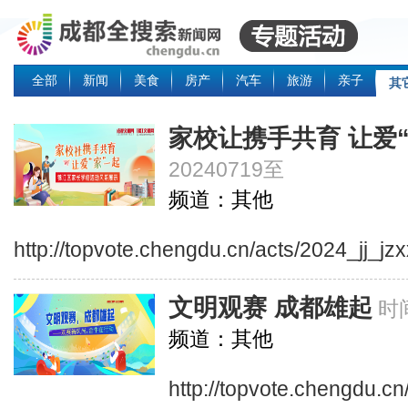
全部
新闻
美食
房产
汽车
旅游
亲子
其
家校让携手共育 让爱
20240719至
频道：其他
http://topvote.chengdu.cn/acts/2024_jj_jz
文明观赛 成都雄起
时
频道：其他
http://topvote.chengdu.