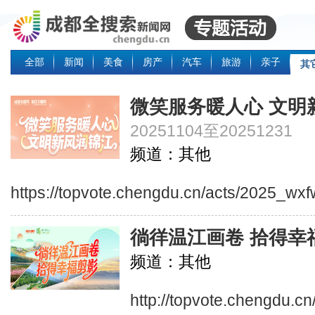
全部
新闻
美食
房产
汽车
旅游
亲子
其
微笑服务暖人心 文明
20251104至20251231
频道：其他
https://topvote.chengdu.cn/acts/2025_wxf
徜徉温江画卷 拾得幸
频道：其他
http://topvote.chengdu.cn