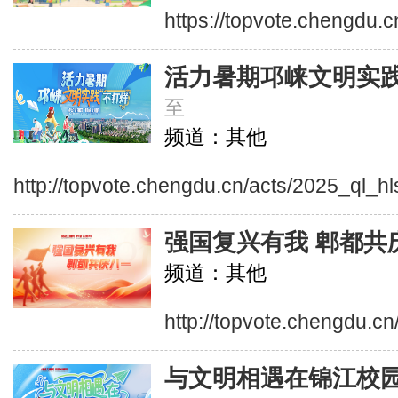
https://topvote.chengdu.c
活力暑期邛崃文明实
至
频道：其他
http://topvote.chengdu.cn/acts/2025_ql_hl
强国复兴有我 郫都共
频道：其他
http://topvote.chengdu.c
与文明相遇在锦江校