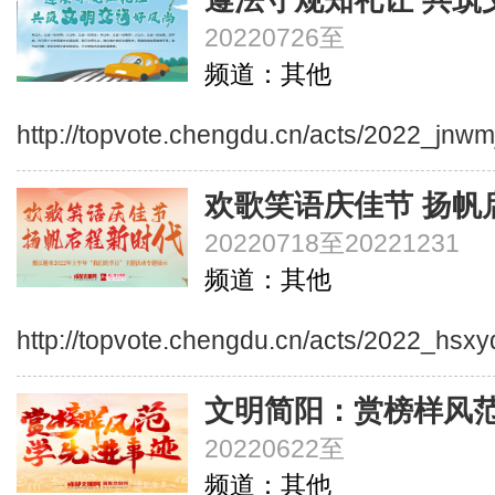
遵法守规知礼让 共筑
20220726至
频道：其他
http://topvote.chengdu.cn/acts/2022_jnwm
欢歌笑语庆佳节 扬帆
20220718至20221231
频道：其他
http://topvote.chengdu.cn/acts/2022_hsxyq
文明简阳：赏榜样风范
20220622至
频道：其他