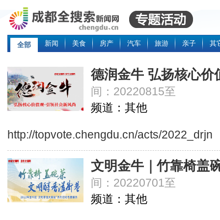
新闻
美食
房产
汽车
旅游
亲子
其
全部
德润金牛 弘扬核心价
间：20220815至
频道：其他
http://topvote.chengdu.cn/acts/2022_drjn
文明金牛｜竹靠椅盖碗
间：20220701至
频道：其他