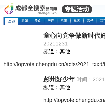
新闻
美食
房产
汽车
旅游
亲子
其
全部
童心向党争做新时代
20211231
频道：其他
http://topvote.chengdu.cn/acts/2021_txxd
彭州好少年
时间：20210
频道：其他
http://topvote.chengdu.c