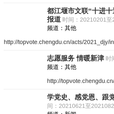
都江堰市文联“十进十
报道
时间：20210201至2
频道：其他
http://topvote.chengdu.cn/acts/2021_djy/i
志愿服务 情暖新津
时间
频道：其他
http://topvote.chengdu.c
学党史、感党恩、跟党
间：20210621至2021082