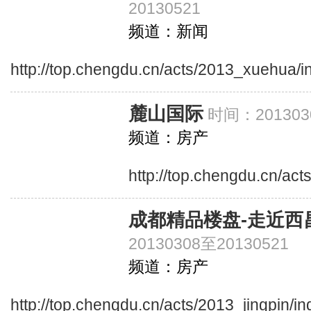
20130521
频道：新闻
http://top.chengdu.cn/acts/2013_xuehua/i
麓山国际
时间：201303
频道：房产
http://top.chengdu.cn/ac
成都精品楼盘-走近西
20130308至20130521
频道：房产
http://top.chengdu.cn/acts/2013_jingpin/i