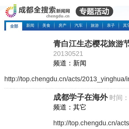
新闻
美食
房产
汽车
旅游
亲子
其
全部
青白江生态樱花旅游
20130521
频道：新闻
http://top.chengdu.cn/acts/2013_yinghua/
成都学子在海外
时间：2
频道：其它
http://top.chengdu.cn/ac