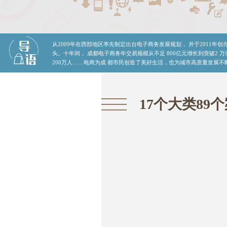
从2009年在西部地区率先制定出台电子商务发展规划， 并于2011
头。十年间， 成都电子商务年交易规模从不足 800亿元增长到突破2 
200万人……电商为成 都市民创造了美好生活，也为城市高质量发展不
17个大类89